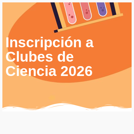
Inscripción a
Clubes de
Ciencia 2026