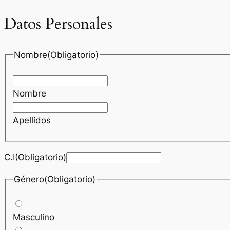
Datos Personales
Nombre(Obligatorio)
Nombre
Apellidos
C.I(Obligatorio)
Género(Obligatorio)
Masculino