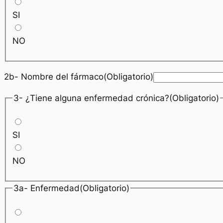
SI
NO
2b- Nombre del fármaco(Obligatorio)
3- ¿Tiene alguna enfermedad crónica?(Obligatorio)
SI
NO
3a- Enfermedad(Obligatorio)