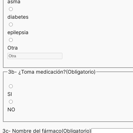
asma
diabetes
epilepsia
Otra
3b- ¿Toma medicación?(Obligatorio)
SI
NO
3c- Nombre del fármaco(Obligatorio)