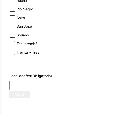
Rocha
Río Negro
Salto
San José
Soriano
Tacuarembó
Treinta y Tres
Localidad/es
(Obligatorio)
Añadir